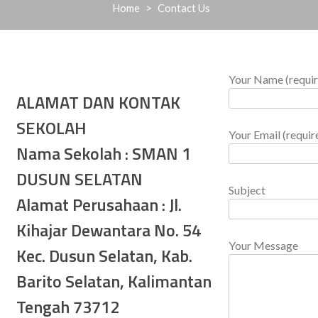
Home
>
Contact Us
Your Name (requir
ALAMAT DAN KONTAK
SEKOLAH
Your Email (requir
Nama Sekolah : SMAN 1
DUSUN SELATAN
Subject
Alamat Perusahaan : Jl.
Kihajar Dewantara No. 54
Your Message
Kec. Dusun Selatan, Kab.
Barito Selatan, Kalimantan
Tengah 73712