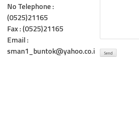
No Telephone :
(0525)21165
Fax : (0525)21165
Email :
sman1_buntok@yahoo.co.i