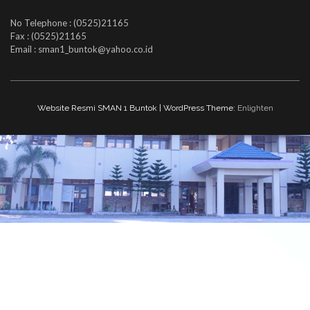
No Telephone : (0525)21165
Fax : (0525)21165
Email : sman1_buntok@yahoo.co.id
Website Resmi SMAN 1 Buntok | WordPress Theme:
Enlighten