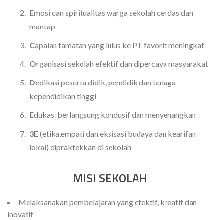
E
mosi dan spiritualitas warga sekolah cerdas dan
mantap
C
apaian tamatan yang lulus ke PT favorit meningkat
O
rganisasi sekolah efektif dan dipercaya masyarakat
D
edikasi peserta didik, pendidik dan tenaga
kependidikan tinggi
E
dukasi berlangsung kondusif dan menyenangkan
3E
(etika,empati dan eksisasi budaya dan kearifan
lokal) dipraktekkan di sekolah
MISI SEKOLAH
Melaksanakan pembelajaran yang efektif, kreatif dan
inovatif