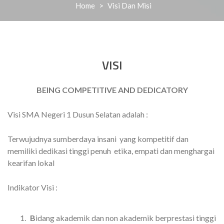
Home
>
Visi Dan Misi
VISI
BEING COMPETITIVE AND DEDICATORY
Visi SMA Negeri 1 Dusun Selatan adalah :
Terwujudnya sumberdaya insani yang kompetitif dan
memiliki dedikasi tinggi penuh etika, empati dan menghargai
kearifan lokal
Indikator Visi :
B
idang akademik dan non akademik berprestasi tinggi