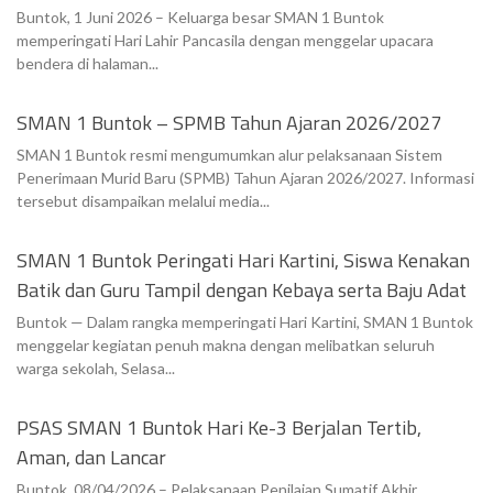
Buntok, 1 Juni 2026 – Keluarga besar SMAN 1 Buntok
memperingati Hari Lahir Pancasila dengan menggelar upacara
bendera di halaman...
SMAN 1 Buntok – SPMB Tahun Ajaran 2026/2027
SMAN 1 Buntok resmi mengumumkan alur pelaksanaan Sistem
Penerimaan Murid Baru (SPMB) Tahun Ajaran 2026/2027. Informasi
tersebut disampaikan melalui media...
SMAN 1 Buntok Peringati Hari Kartini, Siswa Kenakan
Batik dan Guru Tampil dengan Kebaya serta Baju Adat
Buntok — Dalam rangka memperingati Hari Kartini, SMAN 1 Buntok
menggelar kegiatan penuh makna dengan melibatkan seluruh
warga sekolah, Selasa...
PSAS SMAN 1 Buntok Hari Ke-3 Berjalan Tertib,
Aman, dan Lancar
Buntok, 08/04/2026 – Pelaksanaan Penilaian Sumatif Akhir