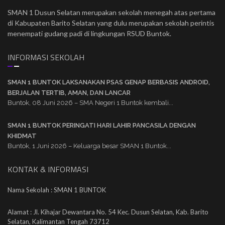
SMAN 1 Dusun Selatan merupakan sekolah menegah atas pertama
di Kabupaten Barito Selatan yang dulu merupakan sekolah perintis
menempati gudang padi di lingkungan RSUD Buntok.
INFORMASI SEKOLAH
SMAN 1 BUNTOK LAKSANAKAN PSAS GENAP BERBASIS ANDROID,
BERJALAN TERTIB, AMAN, DAN LANCAR
Buntok, 08 Juni 2026 – SMA Negeri 1 Buntok kembali...
SMAN 1 BUNTOK PERINGATI HARI LAHIR PANCASILA DENGAN
KHIDMAT
Buntok, 1 Juni 2026 – Keluarga besar SMAN 1 Buntok...
KONTAK & INFORMASI
Nama Sekolah : SMAN 1 BUNTOK
Alamat : Jl. Kihajar Dewantara No. 54 Kec. Dusun Selatan, Kab. Barito
Selatan, Kalimantan Tengah 73712