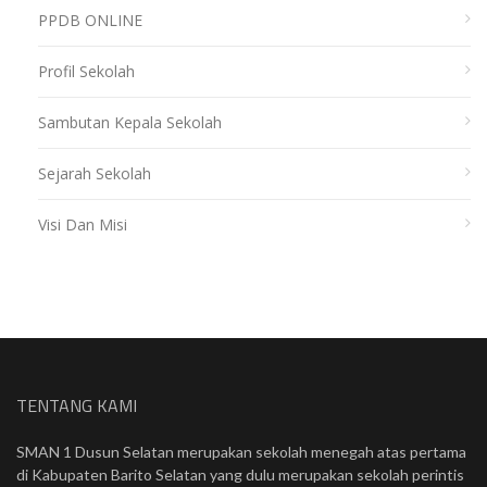
PPDB ONLINE
Profil Sekolah
Sambutan Kepala Sekolah
Sejarah Sekolah
Visi Dan Misi
TENTANG KAMI
SMAN 1 Dusun Selatan merupakan sekolah menegah atas pertama
di Kabupaten Barito Selatan yang dulu merupakan sekolah perintis