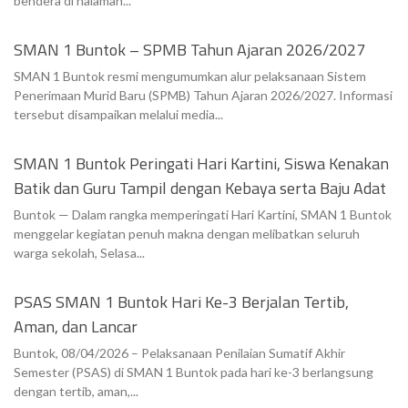
bendera di halaman...
SMAN 1 Buntok – SPMB Tahun Ajaran 2026/2027
SMAN 1 Buntok resmi mengumumkan alur pelaksanaan Sistem
Penerimaan Murid Baru (SPMB) Tahun Ajaran 2026/2027. Informasi
tersebut disampaikan melalui media...
SMAN 1 Buntok Peringati Hari Kartini, Siswa Kenakan
Batik dan Guru Tampil dengan Kebaya serta Baju Adat
Buntok — Dalam rangka memperingati Hari Kartini, SMAN 1 Buntok
menggelar kegiatan penuh makna dengan melibatkan seluruh
warga sekolah, Selasa...
PSAS SMAN 1 Buntok Hari Ke-3 Berjalan Tertib,
Aman, dan Lancar
Buntok, 08/04/2026 – Pelaksanaan Penilaian Sumatif Akhir
Semester (PSAS) di SMAN 1 Buntok pada hari ke-3 berlangsung
dengan tertib, aman,...