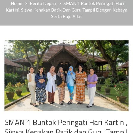
Home
>
Berita Depan
>
SMAN 1 Buntok Peringati Hari
Kartini, Siswa Kenakan Batik Dan Guru Tampil Dengan Kebaya
Serta Baju Adat
SMAN 1 Buntok Peringati Hari Kartini,
Siswa Kenakan Batik dan Guru Tampil