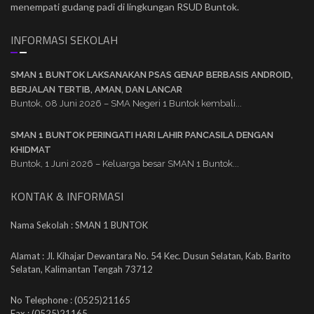
menempati gudang padi di lingkungan RSUD Buntok.
INFORMASI SEKOLAH
SMAN 1 BUNTOK LAKSANAKAN PSAS GENAP BERBASIS ANDROID,
BERJALAN TERTIB, AMAN, DAN LANCAR
Buntok, 08 Juni 2026 – SMA Negeri 1 Buntok kembali...
SMAN 1 BUNTOK PERINGATI HARI LAHIR PANCASILA DENGAN
KHIDMAT
Buntok, 1 Juni 2026 – Keluarga besar SMAN 1 Buntok...
KONTAK & INFORMASI
Nama Sekolah : SMAN 1 BUNTOK
Alamat : Jl. Kihajar Dewantara No. 54 Kec. Dusun Selatan, Kab. Barito
Selatan, Kalimantan Tengah 73712
No Telephone : (0525)21165
Fax : (0525)21165