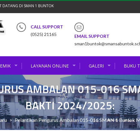
T DATANG DI SMAN 1 BUNTOK
CALL SUPPORT
(0525) 21165
EMAIL SUPPORT
sman1buntok@smansabuntok.sch
EMIK
LAYANAN ONLINE
GALERI
BUKU 
URUS AMBALAN 015-016 SM
BAKTI 2024/2025:
baru
>
Pelantikan Pengurus Ambalan 015-016 SMAN 1 Buntok M