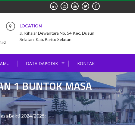
LOCATION
Jl. Kihajar Dewantara No. 54 Kec. Dusun
Selatan, Kab. Barito Selatan
.id
TAMU
DATA DAPODIK
KONTAK
AN 1 BUNTOK MASA
asa Bakti 2024/2025: