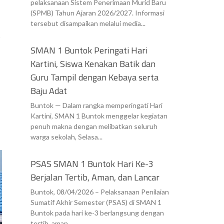
pelaksanaan Sistem Penerimaan Murid Baru
(SPMB) Tahun Ajaran 2026/2027. Informasi
tersebut disampaikan melalui media...
s
SMAN 1 Buntok Peringati Hari
Kartini, Siswa Kenakan Batik dan
Guru Tampil dengan Kebaya serta
Baju Adat
Buntok — Dalam rangka memperingati Hari
Kartini, SMAN 1 Buntok menggelar kegiatan
penuh makna dengan melibatkan seluruh
warga sekolah, Selasa...
PSAS SMAN 1 Buntok Hari Ke-3
Berjalan Tertib, Aman, dan Lancar
Buntok, 08/04/2026 – Pelaksanaan Penilaian
Sumatif Akhir Semester (PSAS) di SMAN 1
Buntok pada hari ke-3 berlangsung dengan
tertib, aman,...