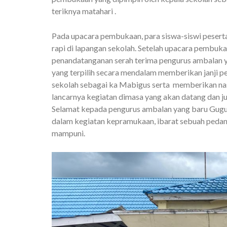
teriknya matahari .
Pada upacara pembukaan, para siswa-siswi peser
rapi di lapangan sekolah. Setelah upacara pembuka
penandatanganan serah terima pengurus ambalan y
yang terpilih secara mendalam memberikan janji pe
sekolah sebagai ka Mabigus serta memberikan nas
lancarnya kegiatan dimasa yang akan datang dan j
Selamat kepada pengurus ambalan yang baru Gug
dalam kegiatan kepramukaan, ibarat sebuah pedang
mampuni.