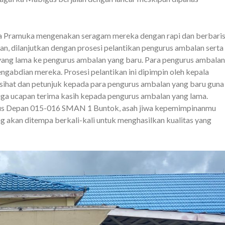
ta Pramuka mengenakan seragam mereka dengan rapi dan berbari
an, dilanjutkan dengan prosesi pelantikan pengurus ambalan serta
ang lama ke pengurus ambalan yang baru. Para pengurus ambalan
ngabdian mereka. Prosesi pelantikan ini dipimpin oleh kepala
ihat dan petunjuk kepada para pengurus ambalan yang baru guna
uga ucapan terima kasih kepada pengurus ambalan yang lama.
us Depan 015-016 SMAN 1 Buntok, asah jiwa kepemimpinanmu
 akan ditempa berkali-kali untuk menghasilkan kualitas yang