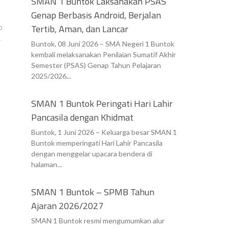
SMAN 1 Buntok Laksanakan PSAS
Genap Berbasis Android, Berjalan
Tertib, Aman, dan Lancar
0
Buntok, 08 Juni 2026 – SMA Negeri 1 Buntok
kembali melaksanakan Penilaian Sumatif Akhir
Semester (PSAS) Genap Tahun Pelajaran
2025/2026...
SMAN 1 Buntok Peringati Hari Lahir
Pancasila dengan Khidmat
Buntok, 1 Juni 2026 – Keluarga besar SMAN 1
Buntok memperingati Hari Lahir Pancasila
dengan menggelar upacara bendera di
halaman...
SMAN 1 Buntok – SPMB Tahun
Ajaran 2026/2027
SMAN 1 Buntok resmi mengumumkan alur