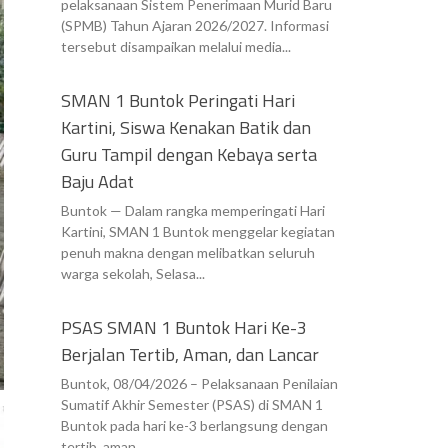
pelaksanaan Sistem Penerimaan Murid Baru
(SPMB) Tahun Ajaran 2026/2027. Informasi
tersebut disampaikan melalui media...
SMAN 1 Buntok Peringati Hari
Kartini, Siswa Kenakan Batik dan
Guru Tampil dengan Kebaya serta
Baju Adat
Buntok — Dalam rangka memperingati Hari
Kartini, SMAN 1 Buntok menggelar kegiatan
penuh makna dengan melibatkan seluruh
warga sekolah, Selasa...
PSAS SMAN 1 Buntok Hari Ke-3
Berjalan Tertib, Aman, dan Lancar
Buntok, 08/04/2026 – Pelaksanaan Penilaian
Sumatif Akhir Semester (PSAS) di SMAN 1
Buntok pada hari ke-3 berlangsung dengan
tertib, aman,...