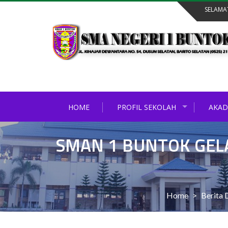
Skip
SELAMA
to
content
HOME
PROFIL SEKOLAH
AKAD
SMAN 1 BUNTOK GEL
Home
>
Berita 