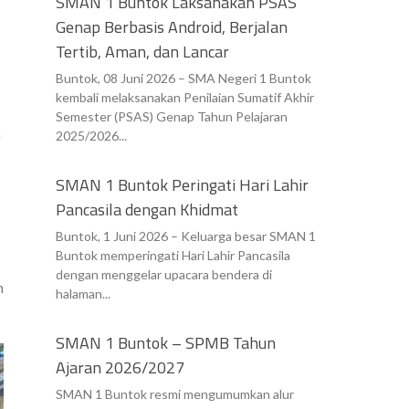
SMAN 1 Buntok Laksanakan PSAS
Genap Berbasis Android, Berjalan
Tertib, Aman, dan Lancar
Buntok, 08 Juni 2026 – SMA Negeri 1 Buntok
kembali melaksanakan Penilaian Sumatif Akhir
Semester (PSAS) Genap Tahun Pelajaran
k
2025/2026...
SMAN 1 Buntok Peringati Hari Lahir
Pancasila dengan Khidmat
Buntok, 1 Juni 2026 – Keluarga besar SMAN 1
Buntok memperingati Hari Lahir Pancasila
dengan menggelar upacara bendera di
n
halaman...
SMAN 1 Buntok – SPMB Tahun
Ajaran 2026/2027
SMAN 1 Buntok resmi mengumumkan alur