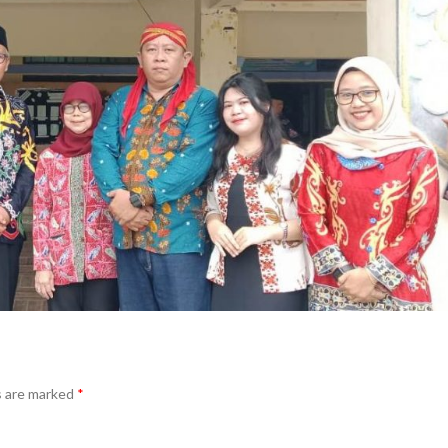
s are marked
*