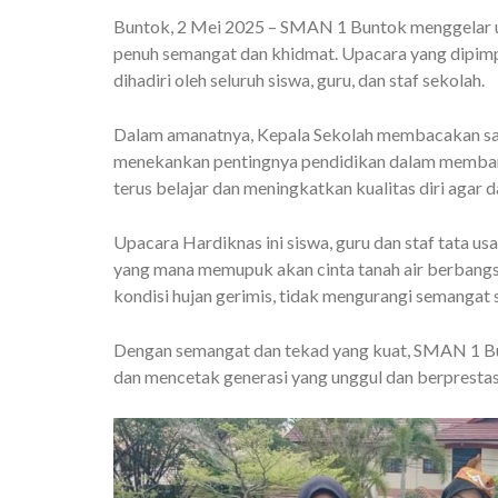
Buntok, 2 Mei 2025 – SMAN 1 Buntok menggelar u
penuh semangat dan khidmat. Upacara yang dipimpi
dihadiri oleh seluruh siswa, guru, dan staf sekolah.
Dalam amanatnya, Kepala Sekolah membacakan sa
menekankan pentingnya pendidikan dalam membangu
terus belajar dan meningkatkan kualitas diri agar 
Upacara Hardiknas ini siswa, guru dan staf tata u
yang mana memupuk akan cinta tanah air berbang
kondisi hujan gerimis, tidak mengurangi semanga
Dengan semangat dan tekad yang kuat, SMAN 1 Bu
dan mencetak generasi yang unggul dan berprestas