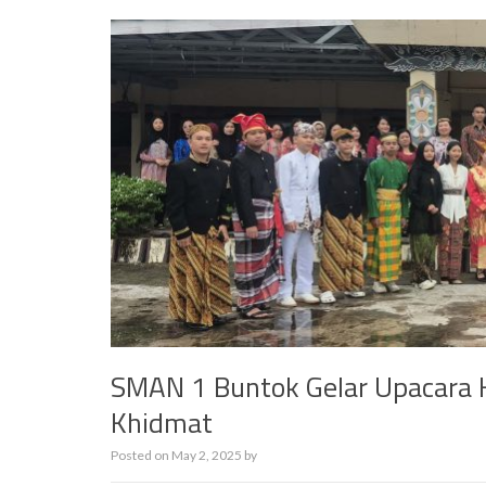
SMAN 1 Buntok Gelar Upacara 
Khidmat
Posted on
May 2, 2025
by