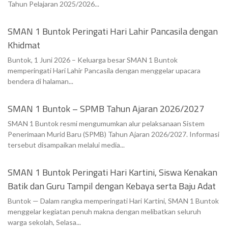
Tahun Pelajaran 2025/2026...
SMAN 1 Buntok Peringati Hari Lahir Pancasila dengan
Khidmat
Buntok, 1 Juni 2026 – Keluarga besar SMAN 1 Buntok
memperingati Hari Lahir Pancasila dengan menggelar upacara
bendera di halaman...
SMAN 1 Buntok – SPMB Tahun Ajaran 2026/2027
SMAN 1 Buntok resmi mengumumkan alur pelaksanaan Sistem
Penerimaan Murid Baru (SPMB) Tahun Ajaran 2026/2027. Informasi
tersebut disampaikan melalui media...
SMAN 1 Buntok Peringati Hari Kartini, Siswa Kenakan
Batik dan Guru Tampil dengan Kebaya serta Baju Adat
Buntok — Dalam rangka memperingati Hari Kartini, SMAN 1 Buntok
menggelar kegiatan penuh makna dengan melibatkan seluruh
warga sekolah, Selasa...