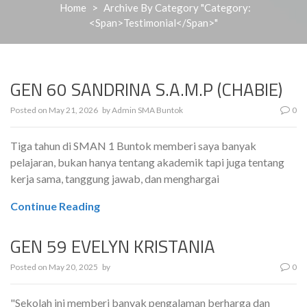
Home
>
Archive By Category "Category:
<span>Testimonial</span>"
GEN 60 SANDRINA S.A.M.P (CHABIE)
Posted on
May 21, 2026
by
Admin SMA Buntok
0
Tiga tahun di SMAN 1 Buntok memberi saya banyak
pelajaran, bukan hanya tentang akademik tapi juga tentang
kerja sama, tanggung jawab, dan menghargai
Continue Reading
GEN 59 EVELYN KRISTANIA
Posted on
May 20, 2025
by
0
"Sekolah ini memberi banyak pengalaman berharga dan