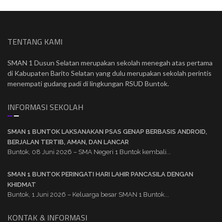
TENTANG KAMI
SMAN 1 Dusun Selatan merupakan sekolah menegah atas pertama
di Kabupaten Barito Selatan yang dulu merupakan sekolah perintis
menempati gudang padi di lingkungan RSUD Buntok.
INFORMASI SEKOLAH
SMAN 1 BUNTOK LAKSANAKAN PSAS GENAP BERBASIS ANDROID,
BERJALAN TERTIB, AMAN, DAN LANCAR
Buntok, 08 Juni 2026 – SMA Negeri 1 Buntok kembali...
SMAN 1 BUNTOK PERINGATI HARI LAHIR PANCASILA DENGAN
KHIDMAT
Buntok, 1 Juni 2026 – Keluarga besar SMAN 1 Buntok...
KONTAK & INFORMASI