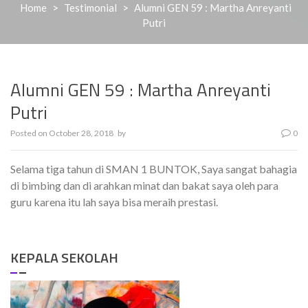
Home
>
Testimonial
>
Alumni GEN 59 : Martha Anreyanti
Putri
Alumni GEN 59 : Martha Anreyanti
Putri
Posted on
October 28, 2018
by
0
Selama tiga tahun di SMAN 1 BUNTOK, Saya sangat bahagia
di bimbing dan di arahkan minat dan bakat saya oleh para
guru karena itu lah saya bisa meraih prestasi.
KEPALA SEKOLAH